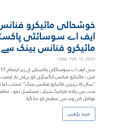
خوشحالی مائیکرو فنانس
ایف اے سوسائٹی پاکستان
مائیکرو فنانس بینک سے ن
Date: Feb 10, 2020
س
میں ، مائیکرو فنانس انڈسٹری کو پہلی بار اہمیت 
سب سے زیادہ مارکیٹ شیئر ، مسلسل نمو ، منافع ا
عوامل کی وجہ سے تنظیم کو دیا گیا۔
مزید پڑھیں