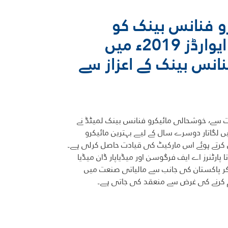
و فنانس بینک کو
پاکستان بینکنگ ایوارڈز 2019ء میں
نانس بینک کے اعزاز سے
 سے، خوشحالی مائیکرو فنانس بینک لمیٹڈ نے
ن بینکنگ ایوارڈز 2019ء میں لگاتار دوسرے سال کے لیے بہترین مائیکرو
کا اعزاز حاصل کرتے ہوئے اس مارکیٹ کی قیادت حاصل کرلی ہے۔
 پارٹنرز اے ایف فرگوسن اور میڈیاپار ڈان میڈیا
ر پاکستان کی جانب سے مالیاتی صنعت میں
م کرنے کی غرض سے منعقد کی جاتی ہے۔