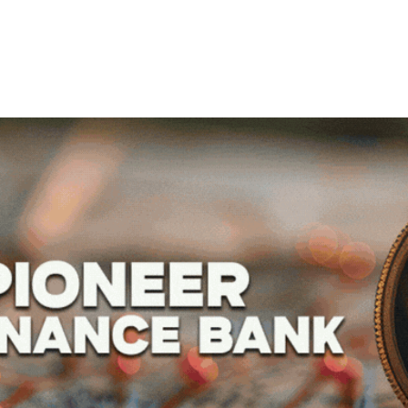
Skip
to
main
content