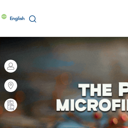
English