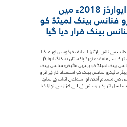
پاکستان بینکنگ ایوارڈز 2018ء میں
 فنانس بینک لمیٹڈ کو
انس بینک قرار دیا گیا
انب سے نانی پارٹنرز اے ایف فرگوسن اور میڈیا
شتراک سے منعقدہ تھرڈ پاکستان بینکنگ ایوارڈز
فنانس بینک لمیٹڈ کو بہترین مائیکرو فنانس بینک
 پیٹر مائیکرو فنانس بینک کو استعداد کار کے اثر و
 اس کی مستام آمدن اور سماجی اثرات کے ساتھ
ل اثر پذیر رسائی کے لیے اعزاز سے نوازا گیا