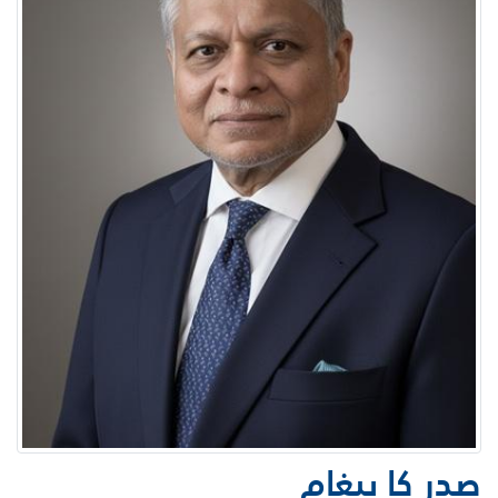
صدر کا پیغام