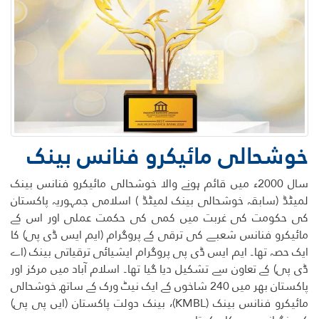
خوشحالی مائیکرو فنانس بینک
سال 2000ء میں قائم ہونے والا خوشحالی مائیکرو فنانس بینک
لمیٹڈ (سابقہ خوشحالی بینک لمیٹڈ ) اسلامی جمہوریہ پاکستان
کی حکومت کی غربت میں کمی کی حکمت عملی اور اس کے
مائیکرو فنانس شعبے کی ترقی کے پروگرام (ایم ایس ڈی پی) کا
ایک حصہ تھا۔ ایم ایس ڈی پی پروگرام ایشیائی ترقیاتی بینک (اے
ڈی پی) کے تعاون سے تشکیل دیا گیا تھا۔ اسلام آباد میں مرکز اور
پاکستان بھر میں 240 شاخوں کے ایک نیٹ ورک کے ساتھ خوشحالی
مائیکرو فنانس بینک (KMBL)، بینک دولت پاکستان (ایں پی پی)