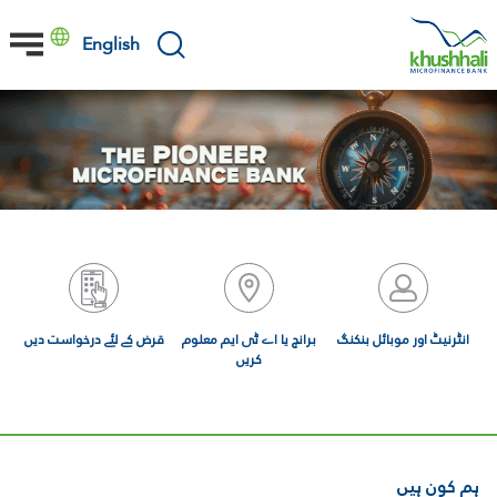
Skip
to
English
main
content
انٹرنیٹ اور موبائل بنکنگ
برانچ یا اے ٹی ایم معلوم
قرض کے لئے درخواست دیں
کریں
ہم کون ہیں