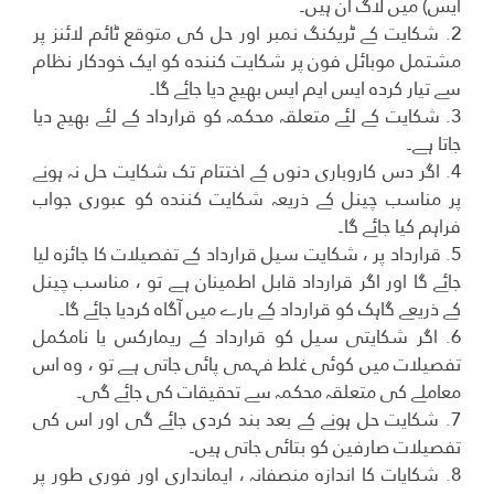
ایس) میں لاگ ان ہیں۔
2. شکایت کے ٹریکنگ نمبر اور حل کی متوقع ٹائم لائنز پر
مشتمل موبائل فون پر شکایت کنندہ کو ایک خودکار نظام
سے تیار کردہ ایس ایم ایس بھیج دیا جائے گا۔
3. شکایت کے لئے متعلقہ محکمہ کو قرارداد کے لئے بھیج دیا
جاتا ہے۔
4. اگر دس کاروباری دنوں کے اختتام تک شکایت حل نہ ہونے
پر مناسب چینل کے ذریعہ شکایت کنندہ کو عبوری جواب
فراہم کیا جائے گا۔
5. قرارداد پر ، شکایت سیل قرارداد کے تفصیلات کا جائزہ لیا
جائے گا اور اگر قرارداد قابل اطمینان ہے تو ، مناسب چینل
کے ذریعے گاہک کو قرارداد کے بارے میں آگاہ کردیا جائے گا۔
6. اگر شکایتی سیل کو قرارداد کے ریمارکس یا نامکمل
تفصیلات میں کوئی غلط فہمی پائی جاتی ہے تو ، وہ اس
معاملے کی متعلقہ محکمہ سے تحقیقات کی جائے گی۔
7. شکایت حل ہونے کے بعد بند کردی جائے گی اور اس کی
تفصیلات صارفین کو بتائی جاتی ہیں۔
8. شکایات کا اندازہ منصفانہ ، ایمانداری اور فوری طور پر