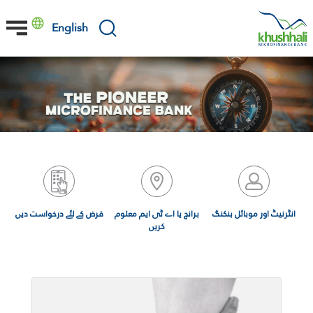
Skip
to
English
main
content
انٹرنیٹ اور موبائل بنکنگ
برانچ یا اے ٹی ایم معلوم
قرض کے لئے درخواست دیں
کریں