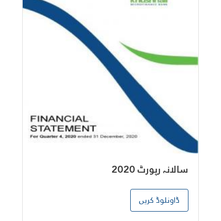
سالانہ رپورٹ 2020
ڈاونلوڈ کریں