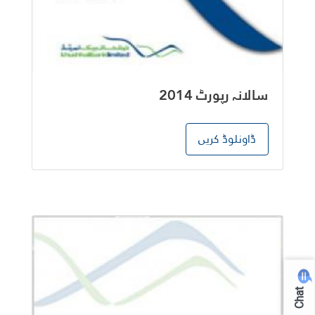
سالانہ رپورٹ 2014
ڈاونلوڈ کریں
Chat