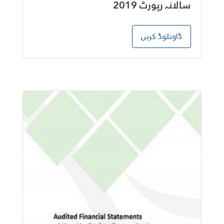
سالانہ رپورٹ 2019
ڈاونلوڈ کریں