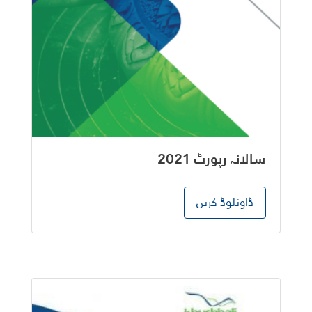
سالانہ رپورٹ 2021
ڈاونلوڈ کریں