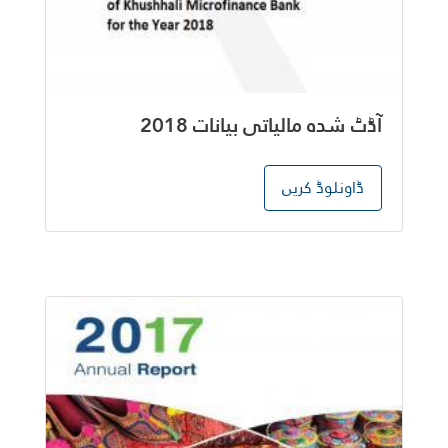
آڈٹ شدہ مالیاتی بیانات 2018
ڈاونلوڈ کریں