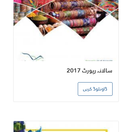
سالانہ رپورٹ 2017
ڈاونلوڈ کریں