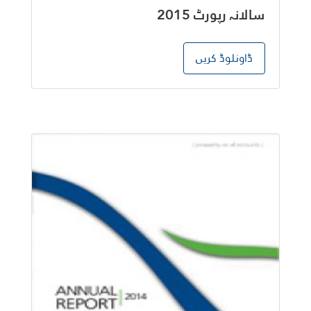
سالانہ رپورٹ 2015
ڈاونلوڈ کریں