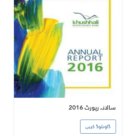
سالانہ رپورٹ 2016
ڈاونلوڈ کریں