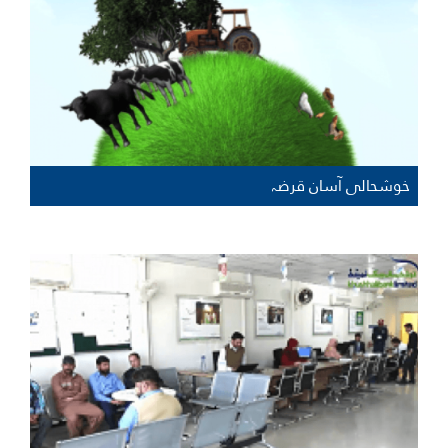
خوشحالی آسان قرضہ