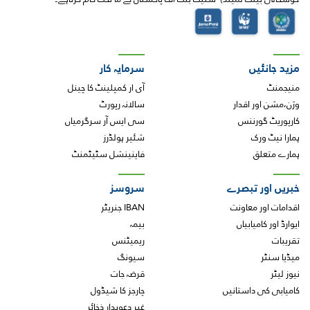
مزید جانئیں
سرمایہ کار
منیجمنٹ
آی ار کمپلینٹ کا چینل
وژن،مشن اور اقدار
سالانہ رپورٹ
کارپوریٹ گورننس
سی ایس آر سرگرمیاں
ہمارا نیٹ ورک
شئیر ہولڈرز
ہمارے متعلق
فاینینشل سٹیٹمنٹ
خبریں اور تبصرے
سروسز
اقدامات اور معاونت
IBAN جنریٹر
ایوارڈ اور کامیابیاں
بیمہ
تقریبات
ریمیٹنس
میڈیا سنٹر
سیونگ
نیوز لیٹر
قرضہ جات
کامیابی کی داستانیں
چارجز کا شیڈول
غیر دعویدار ذخائر