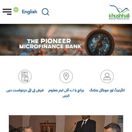
Skip
to
English
main
content
انٹرنیٹ اور موبائل بنکنگ
برانچ یا اے ٹی ایم معلوم
قرض کے لئے درخواست دیں
کریں