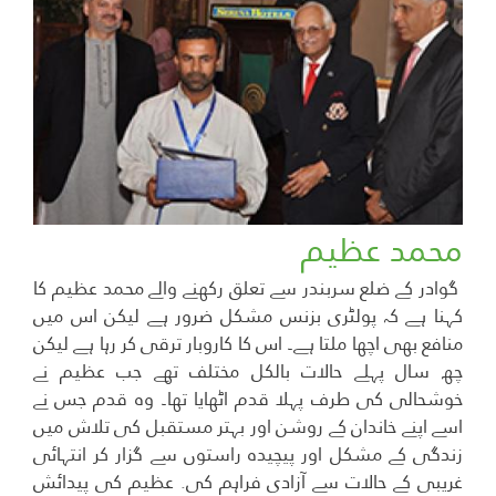
محمد عظیم
گوادر کے ضلع سربندر سے تعلق رکھنے والے محمد عظیم کا
کہنا ہے کہ پولٹری بزنس مشکل ضرور ہے لیکن اس میں
منافع بھی اچھا ملتا ہے۔ اس کا کاروبار ترقی کر رہا ہے لیکن
چھ سال پہلے حالات بالکل مختلف تھے جب عظیم نے
خوشحالی کی طرف پہلا قدم اٹھایا تھا۔ وہ قدم جس نے
اسے اپنے خاندان کے روشن اور بہتر مستقبل کی تلاش میں
زندگی کے مشکل اور پیچیدہ راستوں سے گزار کر انتہائی
غریبی کے حالات سے آزادی فراہم کی. عظیم کی پیدائش