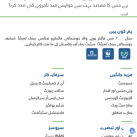
ہے جس کا مقصد بہت سے خواہش مند تاجروں کی مدد کرنا
ہے۔
ہم کون ہیں
سال ۲۰۰۰ میں قائم ہونے والا خوشحالی مائیکرو فنانس بینک لمیٹڈ (سابقہ
خوشحالی بینک لمیٹڈ) سٹیٹ بنک آف پاکستان کے ما تحت کام کرتاہے۔
مزید جانئیں
سرمایہ کار
منیجمنٹ
آی ار کمپلینٹ کا چینل
وژن،مشن اور اقدار
سالانہ رپورٹ
کارپوریٹ گورننس
سی ایس آر سرگرمیاں
ہمارا نیٹ ورک
شئیر ہولڈرز
ہمارے متعلق
فاینینشل سٹیٹمنٹ
خبریں اور تبصرے
سروسز
اقدامات اور معاونت
IBAN جنریٹر