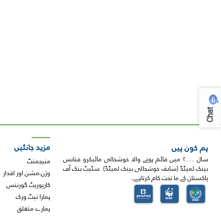
Chat
مزید جانئیں
ہم کون ہیں
سال ۲۰۰۰ میں قائم ہونے والا خوشحالی مائیکرو فنانس
منیجمنٹ
بینک لمیٹڈ (سابقہ خوشحالی بینک لمیٹڈ) سٹیٹ بنک آف
وژن،مشن اور اقدار
پاکستان کے ما تحت کام کرتاہے۔
کارپوریٹ گورننس
ہمارا نیٹ ورک
ہمارے متعلق