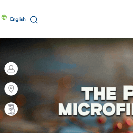
English