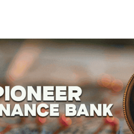
Skip
to
main
content