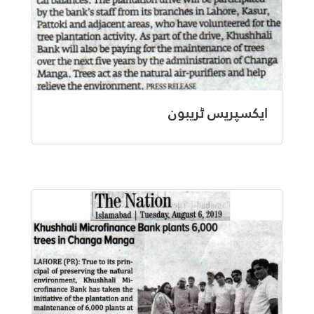
ایکسپریس ٹریبون