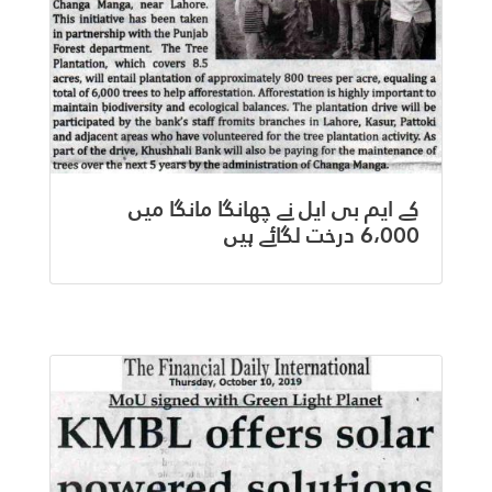
کے ایم بی ایل نے چھانگا مانگا میں
6،000 درخت لگائے ہیں