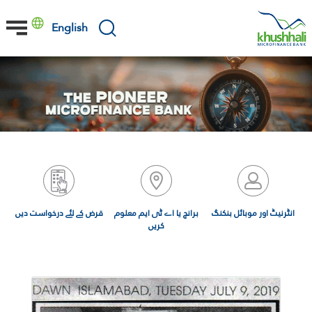
Skip
to
English
main
content
انٹرنیٹ اور موبائل بنکنگ
برانچ یا اے ٹی ایم معلوم
قرض کے لئے درخواست دیں
کریں