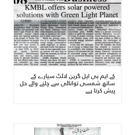
کے ایم بی ایل گرین لائٹ سیارے کے
ساتھ شمسی توانائی سے چلنے والے حل
پیش کرتا ہے