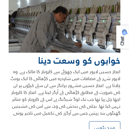
Chat
خوابوں کو وسعت دینا
اعجاز حسین لاہور میں ایک چھوٹے سے کاروبار کا مالک ہے. وہ
لاہور شہر کے مضافات میں شاہدرہ میں کڑھائی کا ایک یونٹ
چلاتا ہے. اعجاز حسین مشہور برانڈز سے ان سلے کپڑوں پر ان
کی ضرورت کے مطابق کڑھائی کے آرڈر لیتا ہے. اعجاز کا کاروبار
اچھا چل رہا تھا جب تک لوڈ شیڈنگ نے اس کے کاروبار کو متاثر
نہیں کیا تھا. بجلی کی بندش کی وجہ سے اس کی مشینیں
گھنٹوں بند رہتیں جس سے آرڈرز کی تکمیل میں تاخیر ہوتی.
مزید پڑھیں