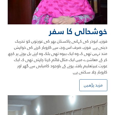
خوشحالی کا سفر
فوزیہ ابوذر کی کہانی پاکستان بھر کی عورتوں کو تحریک
دیتی ہے. فوزیہ صرف اس وجہ سے کاروبار کرنے کی خواہش
مند نہیں تھی کہ وہ ایک بیوہ تھی بلکہ وہ اپنے بل بوتے پر کچھ
کر کے معاشرے میں ایک مثال قائم کرنا چاہتی تھی کہ ایک
عورت غیرتعلیم یافتہ ہونے کے باوجود کامیابی سے گھر اور
کاروبار چلا سکتی ہے.
مزید پڑھیں