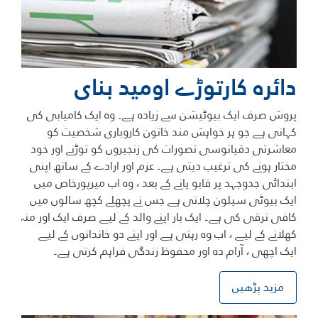
دائرہ کارتوڑے اوميد بنای
پروش صرف ایک بیوٹیشن سے زیادہ ہے۔ وہ ایک کامیابی کی
کہانی ہے جو ہر خواہش مند خاتون کاروباری شخصیت کو
معاشرتی دقیانوسی تصورات کی زنجیروں کو توڑنے اور خود
مختار ہونے کی ترغیب دیتی ہے۔ عزم اور ارادے کے ساتھ اپنی
ابتدائی جدوجہد پر قابو پانے کے بعد ، وہ اب میرپورخاص میں
ایک بیوٹی سیلون چلاتی ہے جس نے پچھلے کچھ سالوں میں
کافی ترقی کی ہے۔ ایک بار اپنے والد کے لیے صرف ایک اور منہ
کھلانے کے لیے ، اب وہ رہتی ہے اور اپنے دو خاندانوں کے لیے
ایک اچھی ، آرام دہ اور محفوظ زندگی فراہم کرتی ہے۔
مزید پڑھیں