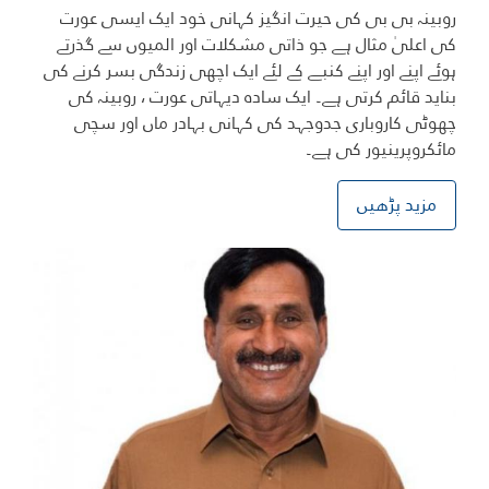
روبینہ بی بی کی حیرت انگیز کہانی خود ایک ایسی عورت
کی اعلیٰ مثال ہے جو ذاتی مشکلات اور المیوں سے گذرتے
ہوئے اپنے اور اپنے کنبے کے لئے ایک اچھی زندگی بسر کرنے کی
بناید قائم کرتی ہے۔ ایک سادہ دیہاتی عورت ، روبینہ کی
چھوٹی کاروباری جدوجہد کی کہانی بہادر ماں اور سچی
مائکروپرینیور کی ہے۔
مزید پڑھیں