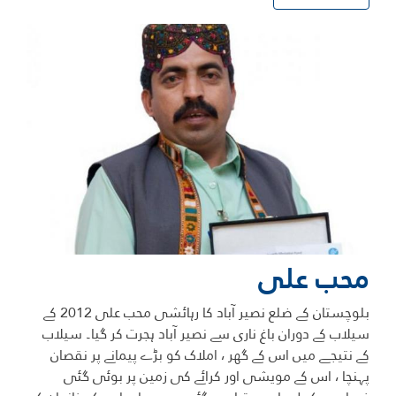
محب علی
بلوچستان کے ضلع نصیر آباد کا رہائشی محب علی 2012 کے
سیلاب کے دوران باغ ناری سے نصیر آباد ہجرت کر گیا۔ سیلاب
کے نتیجے میں اس کے گھر ، املاک کو بڑے پیمانے پر نقصان
پہنچا ، اس کے مویشی اور کرائے کی زمین پر بوئی گئی