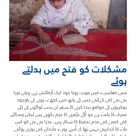
مشکلات کو فتح میں بدلتے
ہوئے
جس معاشرے میں عورت ہونا خود ایک آزمائش ہے، وہاں عزرا
بی بی کی کہانی جس کے ہاتھ میں کچھ نہ ہونے کے باوجود
نوکریوں کے مواقع پیدا کرنے کا سفر ان سب لوگوں کے لئے
محرک کا باعث ہے جو آگے بڑھنے کا عزم رکھتے ہیں لیکن وسائل
کی کمی کی عدم تحفظ کا شکار ہیں۔ عذرا بی بی کو اس
بات کا اندازہی نہیں تھا کہ اُسے پورے خاندان کی روزی روٹی