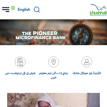
Skip
to
English
main
content
انٹرنیٹ اور موبائل بنکنگ
برانچ یا اے ٹی ایم معلوم
قرض کے لئے درخواست دیں
کریں