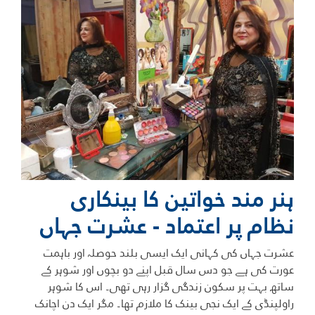
ہنر مند خواتین کا بینکاری
نظام پر اعتماد - عشرت جہاں
عشرت جہاں کی کہانی ایک ایسی بلند حوصلہ اور باہمت
عورت کی ہے جو دس سال قبل اپنے دو بچوں اور شوہر کے
ساتھ بہت پر سکون زندگی گزار رہی تھی۔ اس کا شوہر
راولپنڈی کے ایک نجی بینک کا ملازم تھا۔ مگر ایک دن اچانک