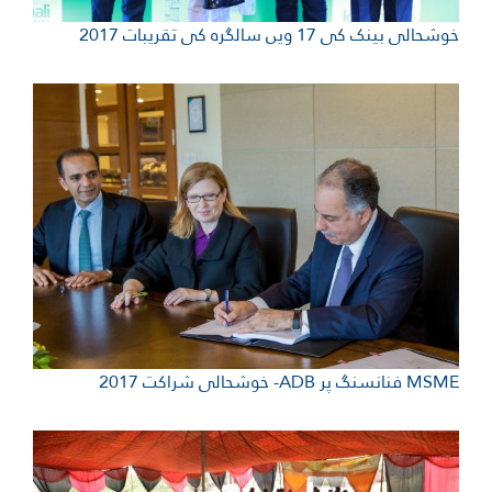
 کی 17 ویں سالگرہ کی تقریبات 2017
ی شراکت 2017